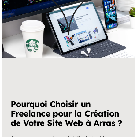
Pourquoi Choisir un
Freelance pour la Création
de Votre Site Web à Arras ?