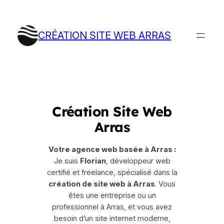
Aller
au
contenu
CRÉATION SITE WEB ARRAS
Création Site Web
Arras
Votre agence web basée à Arras :
Je suis
Florian
, développeur web
certifié et freelance, spécialisé dans la
création de site web à Arras
. Vous
êtes une entreprise ou un
professionnel à Arras, et vous avez
besoin d’un site internet moderne,